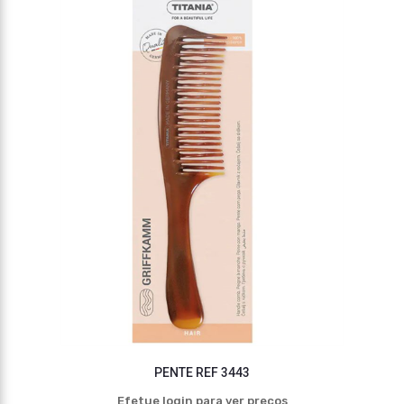
PENTE REF 3443
Efetue login para ver preços