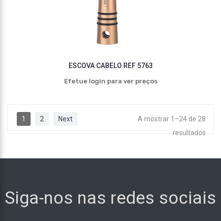
ESCOVA CABELO REF 5763
Efetue login para ver preços
1
2
Next
A mostrar 1–24 de 28
resultados
Siga-nos nas redes sociais