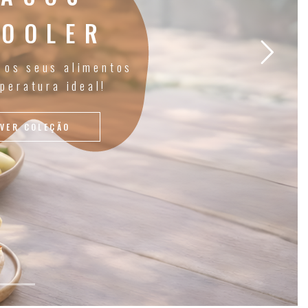
COOLER
 os seus alimentos
peratura ideal!
VER COLEÇÃO