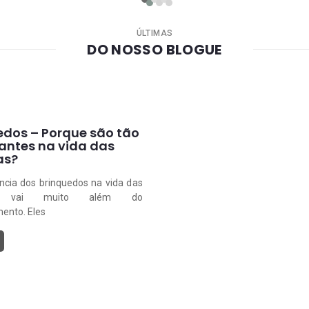
ÚLTIMAS
DO NOSSO BLOGUE
edos – Porque são tão
antes na vida das
as?
ncia dos brinquedos na vida das
as vai muito além do
ento. Eles