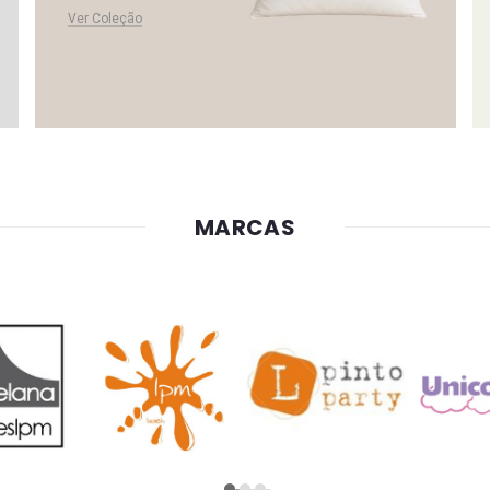
Ver Coleção
MARCAS