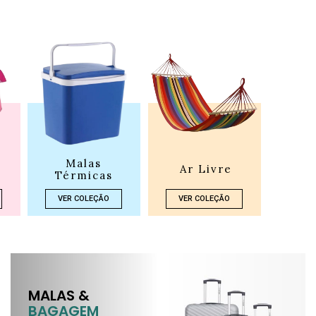
Malas
Ar Livre
Térmicas
VER COLEÇÃO
VER COLEÇÃO
MALAS &
BAGAGEM