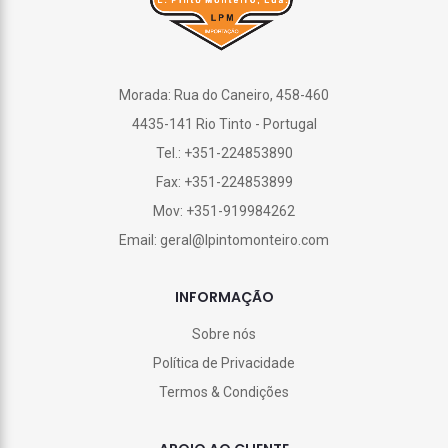
Morada: Rua do Caneiro, 458-460
4435-141 Rio Tinto - Portugal
Tel.: +351-224853890
Fax: +351-224853899
Mov: +351-919984262
Email: geral@lpintomonteiro.com
INFORMAÇÃO
Sobre nós
Política de Privacidade
Termos & Condições