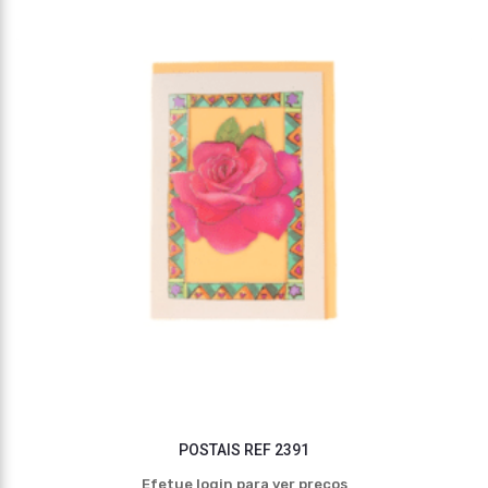
POSTAIS REF 2391
Efetue login para ver preços