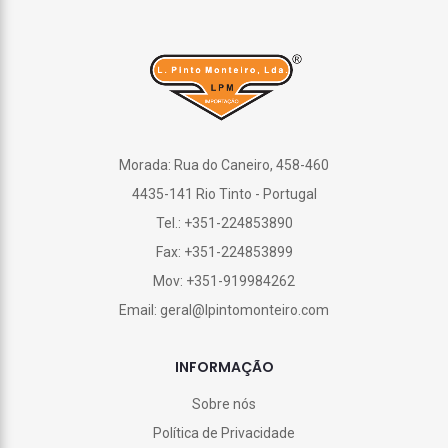
Morada: Rua do Caneiro, 458-460
4435-141 Rio Tinto - Portugal
Tel.: +351-224853890
Fax: +351-224853899
Mov: +351-919984262
Email: geral@lpintomonteiro.com
INFORMAÇÃO
Sobre nós
Política de Privacidade