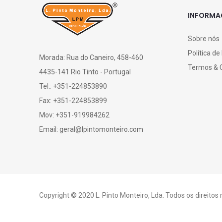
INFORM
Sobre nós
Política de
Morada: Rua do Caneiro, 458-460
Termos & 
4435-141 Rio Tinto - Portugal
Tel.: +351-224853890
Fax: +351-224853899
Mov: +351-919984262
Email: geral@lpintomonteiro.com
Copyright © 2020 L. Pinto Monteiro, Lda. Todos os direitos