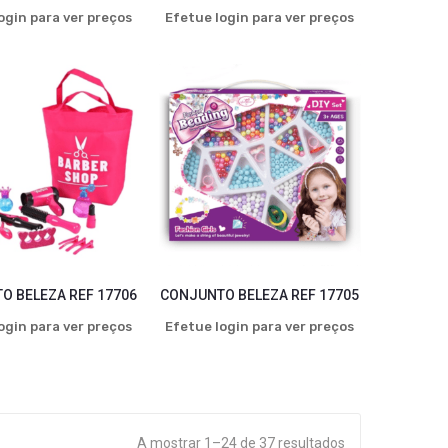
ogin para ver preços
Efetue login para ver preços
O BELEZA REF 17706
CONJUNTO BELEZA REF 17705
ogin para ver preços
Efetue login para ver preços
A mostrar 1–24 de 37 resultados