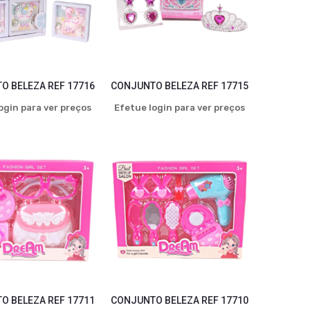
O BELEZA REF 17716
CONJUNTO BELEZA REF 17715
ogin para ver preços
Efetue login para ver preços
O BELEZA REF 17711
CONJUNTO BELEZA REF 17710