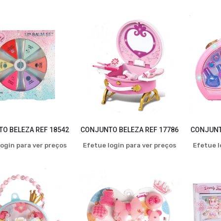
O BELEZA REF 18542
CONJUNTO BELEZA REF 17786
CONJUNT
ogin para ver preços
Efetue login para ver preços
Efetue l