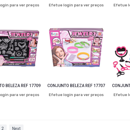
ogin para ver preços
Efetue login para ver preços
Efetue l
O BELEZA REF 17709
CONJUNTO BELEZA REF 17707
CONJUNT
ogin para ver preços
Efetue login para ver preços
Efetue l
2
Next