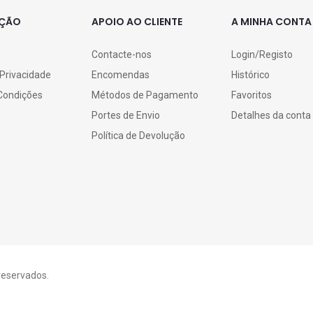
AÇÃO
APOIO AO CLIENTE
A MINHA CONTA
Contacte-nos
Login/Registo
 Privacidade
Encomendas
Histórico
Condições
Métodos de Pagamento
Favoritos
Portes de Envio
Detalhes da conta
Política de Devolução
 reservados.