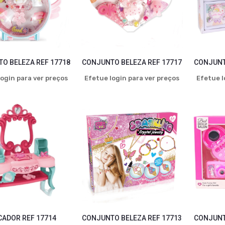
O BELEZA REF 17718
CONJUNTO BELEZA REF 17717
CONJUNT
ogin para ver preços
Efetue login para ver preços
Efetue l
CADOR REF 17714
CONJUNTO BELEZA REF 17713
CONJUNT