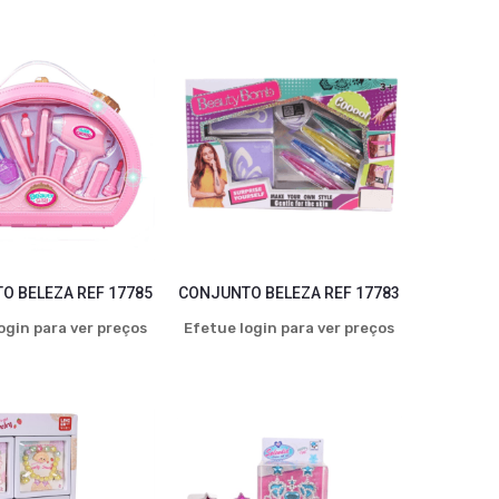
O BELEZA REF 17785
CONJUNTO BELEZA REF 17783
ogin para ver preços
Efetue login para ver preços