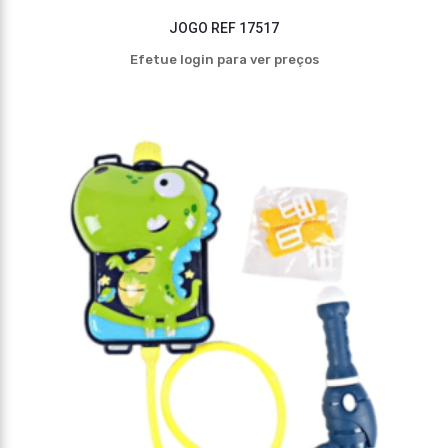
JOGO REF 17517
Efetue login para ver preços