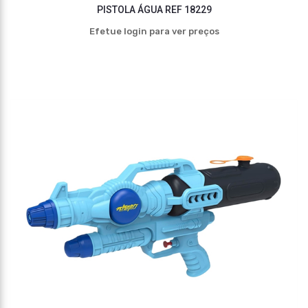
PISTOLA ÁGUA REF 18229
Efetue login para ver preços