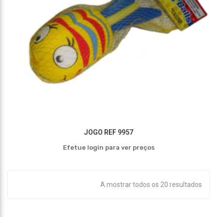
JOGO REF 9957
Efetue login para ver preços
A mostrar todos os 20 resultados