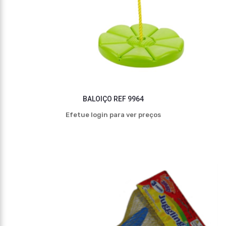
BALOIÇO REF 9964
Efetue login para ver preços