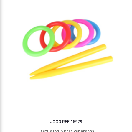
JOGO REF 15979
Efetue login para ver preços