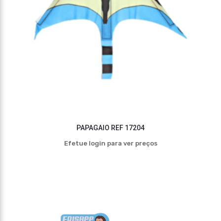
PAPAGAIO REF 17204
Efetue login para ver preços