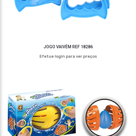
JOGO VAIVÉM REF 18286
Efetue login para ver preços