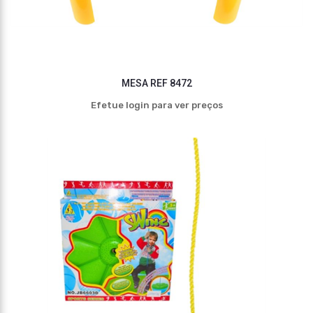
MESA REF 8472
Efetue login para ver preços