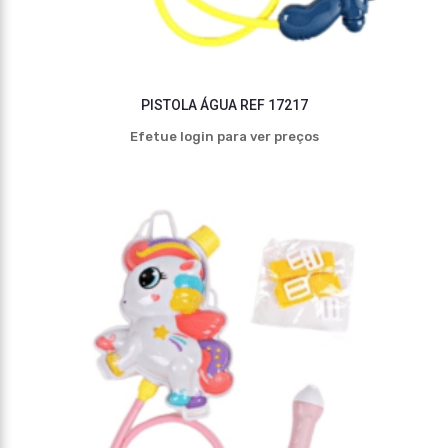
PISTOLA ÁGUA REF 17217
Efetue login para ver preços