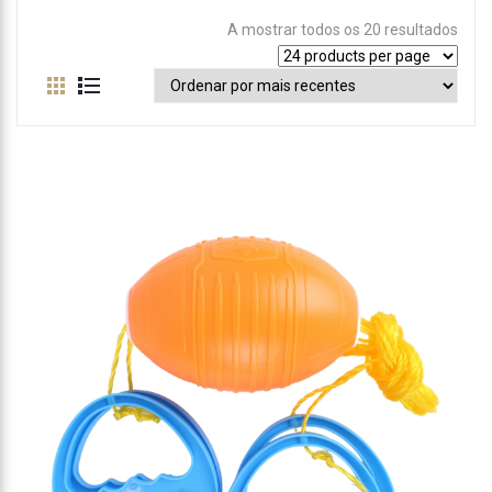
A mostrar todos os 20 resultados