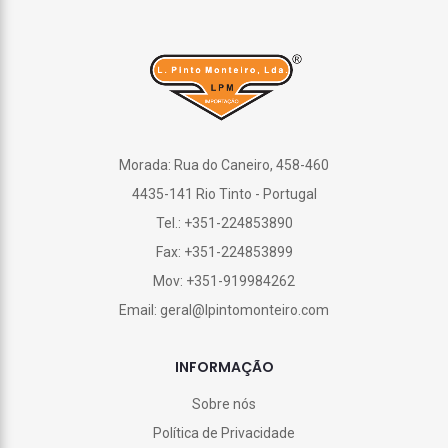
Morada: Rua do Caneiro, 458-460
4435-141 Rio Tinto - Portugal
Tel.: +351-224853890
Fax: +351-224853899
Mov: +351-919984262
Email: geral@lpintomonteiro.com
INFORMAÇÃO
Sobre nós
Política de Privacidade