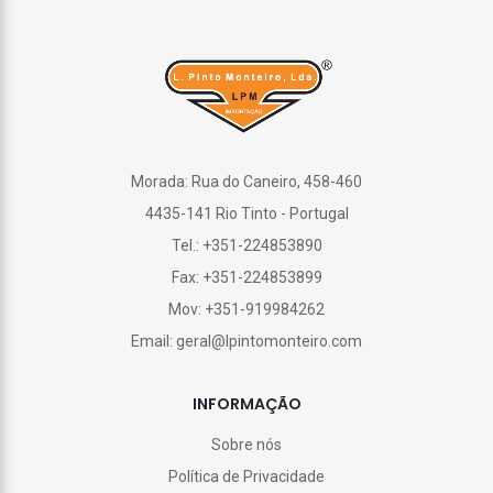
Morada: Rua do Caneiro, 458-460
4435-141 Rio Tinto - Portugal
Tel.: +351-224853890
Fax: +351-224853899
Mov: +351-919984262
Email: geral@lpintomonteiro.com
INFORMAÇÃO
Sobre nós
Política de Privacidade