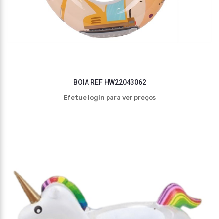
BOIA REF HW22043062
Efetue login para ver preços