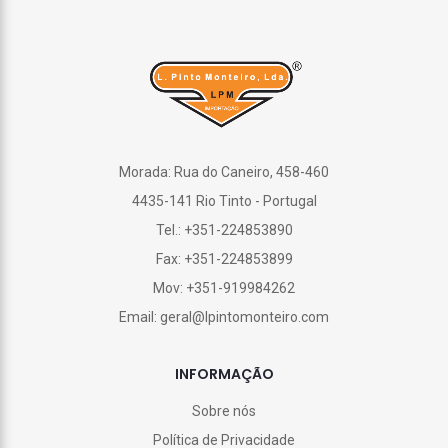
Morada: Rua do Caneiro, 458-460
4435-141 Rio Tinto - Portugal
Tel.: +351-224853890
Fax: +351-224853899
Mov: +351-919984262
Email: geral@lpintomonteiro.com
INFORMAÇÃO
Sobre nós
Política de Privacidade