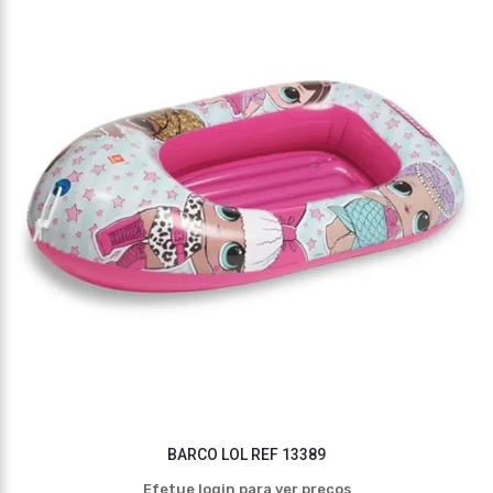
BARCO LOL REF 13389
Efetue login para ver preços