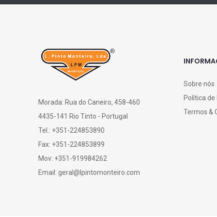
INFORM
Sobre nós
Política de
Morada: Rua do Caneiro, 458-460
Termos & 
4435-141 Rio Tinto - Portugal
Tel.: +351-224853890
Fax: +351-224853899
Mov: +351-919984262
Email: geral@lpintomonteiro.com