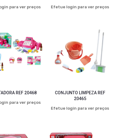
ogin para ver preços
Efetue login para ver preços
TADORA REF 20468
CONJUNTO LIMPEZA REF
20465
ogin para ver preços
Efetue login para ver preços