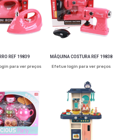
RRO REF 19839
MÁQUINA COSTURA REF 19838
ogin para ver preços
Efetue login para ver preços