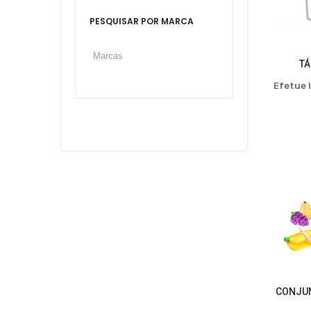
PESQUISAR POR MARCA
TÁ
Efetue l
CONJUN