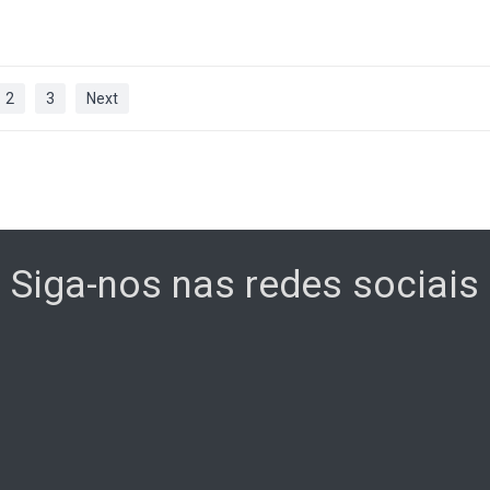
2
3
Next
Siga-nos nas redes sociais