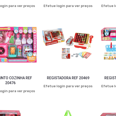
ogin para ver preços
Efetue login para ver preços
Efetue l
NTO COZINHA REF
REGISTADORA REF 20469
REGIS
20476
Efetue login para ver preços
Efetue l
ogin para ver preços