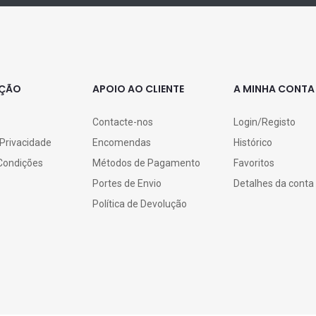
AÇÃO
APOIO AO CLIENTE
A MINHA CONTA
Contacte-nos
Login/Registo
 Privacidade
Encomendas
Histórico
Condições
Métodos de Pagamento
Favoritos
Portes de Envio
Detalhes da conta
Política de Devolução