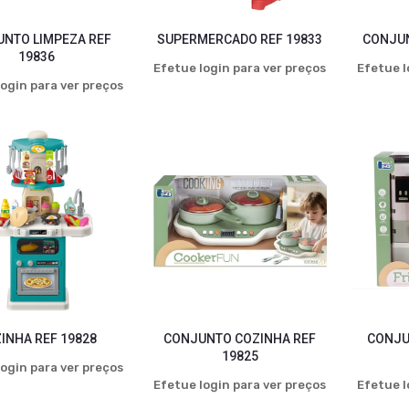
NTO LIMPEZA REF
SUPERMERCADO REF 19833
CONJUN
19836
Efetue login para ver preços
Efetue l
ogin para ver preços
INHA REF 19828
CONJUNTO COZINHA REF
CONJU
19825
ogin para ver preços
Efetue login para ver preços
Efetue l