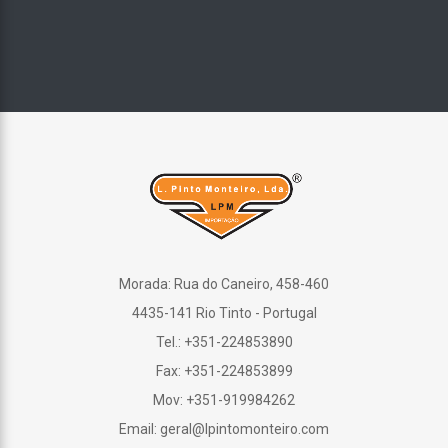
Morada: Rua do Caneiro, 458-460
4435-141 Rio Tinto - Portugal
Tel.: +351-224853890
Fax: +351-224853899
Mov: +351-919984262
Email: geral@lpintomonteiro.com