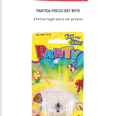
PARTIDA PREGO REF 8970
Efetue login para ver preços