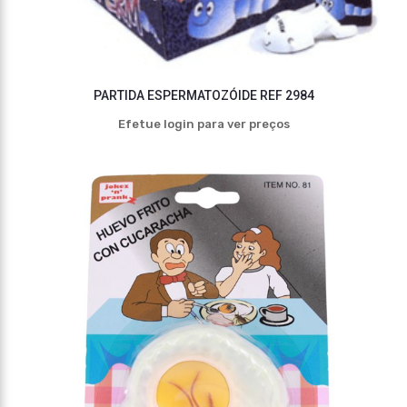
PARTIDA ESPERMATOZÓIDE REF 2984
Efetue login para ver preços