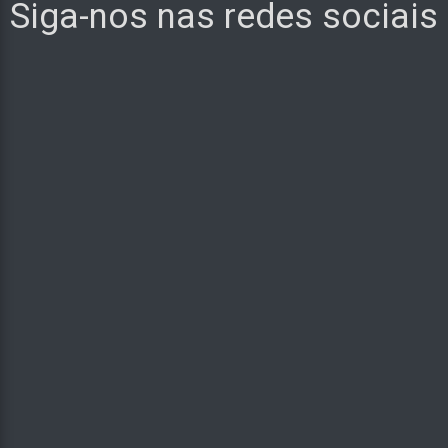
Siga-nos nas redes sociais