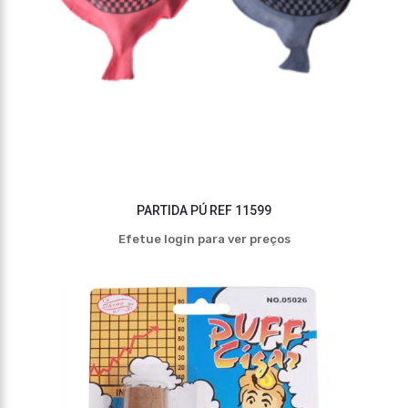
PARTIDA PÚ REF 11599
Efetue login para ver preços