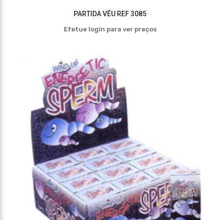
PARTIDA VÉU REF 3085
Efetue login para ver preços