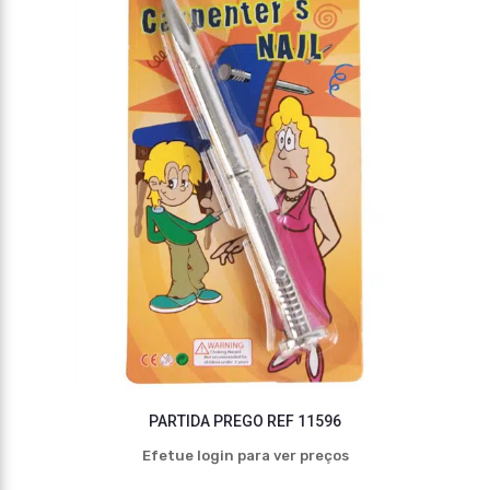
PARTIDA PREGO REF 11596
Efetue login para ver preços