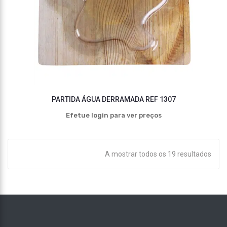
PARTIDA ÁGUA DERRAMADA REF 1307
Efetue login para ver preços
A mostrar todos os 19 resultados