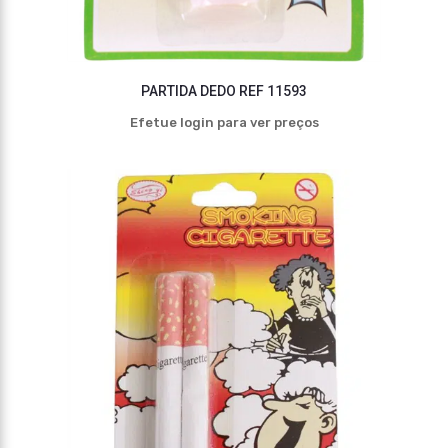
PARTIDA DEDO REF 11593
Efetue login para ver preços