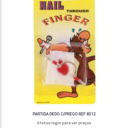
PARTIDA DEDO C/PREGO REF 8312
Efetue login para ver preços