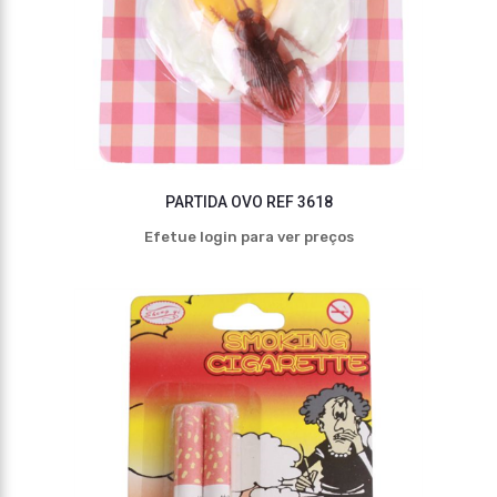
PARTIDA OVO REF 3618
Efetue login para ver preços