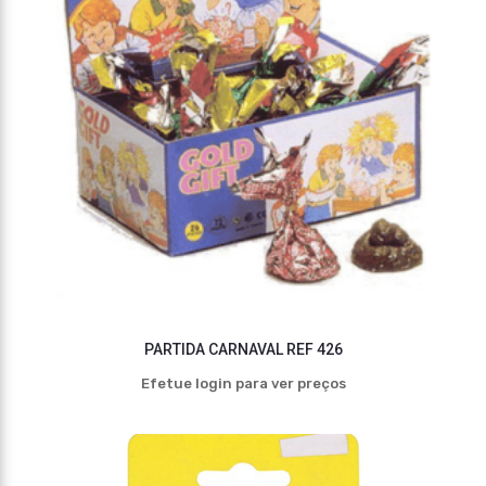
PARTIDA CARNAVAL REF 426
Efetue login para ver preços