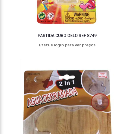
PARTIDA CUBO GELO REF 8749
Efetue login para ver preços