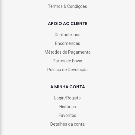
Termos & Condições
APOIO AO CLIENTE
Contacte-nos
Encomendas
Métodos de Pagamento
Portes de Envio
Política de Devolução
A MINHA CONTA
Login/Registo
Histórico
Favoritos
Detalhes da conta