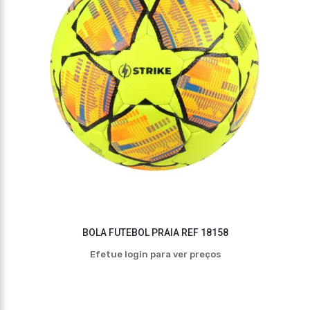
BOLA FUTEBOL PRAIA REF 18158
Efetue login para ver preços