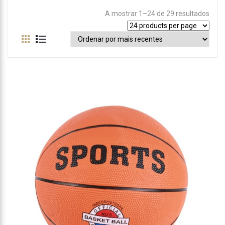
A mostrar 1–24 de 29 resultados