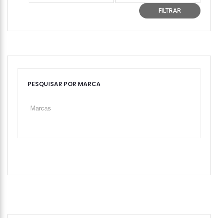
mínimo
máximo
FILTRAR
PESQUISAR POR MARCA