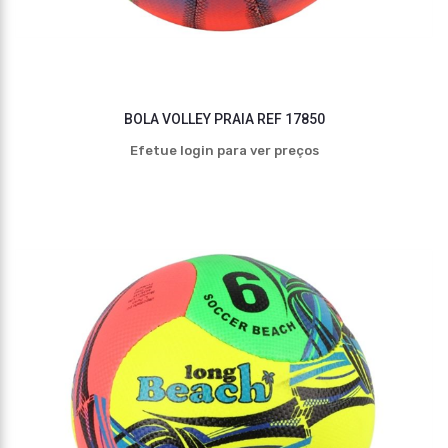
BOLA VOLLEY PRAIA REF 17850
Efetue login para ver preços