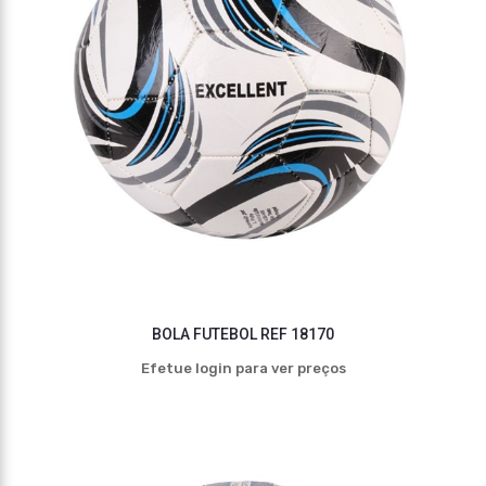
BOLA FUTEBOL REF 18170
Efetue login para ver preços