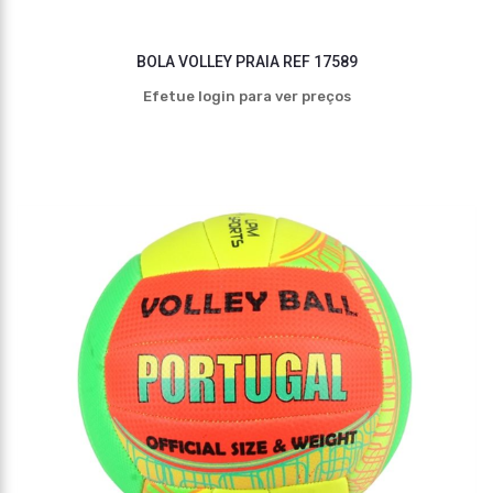
BOLA VOLLEY PRAIA REF 17589
Efetue login para ver preços