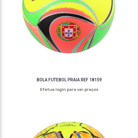
BOLA FUTEBOL PRAIA REF 18159
Efetue login para ver preços