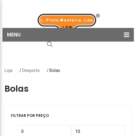
MENU
Home
Produtos
Loja
/
Desporto
/ Bolas
Sobre nós
Blog
Bolas
Contactos
FILTRAR POR PREÇO
Preço
Preço