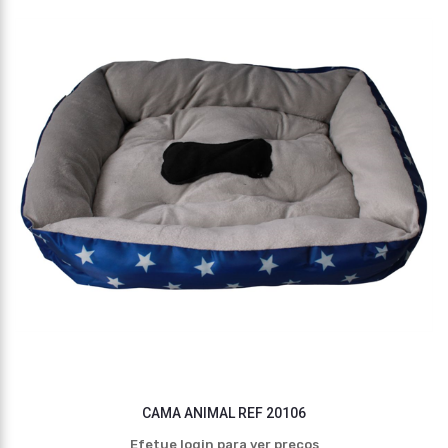
CAMA ANIMAL REF 20106
Efetue login para ver preços