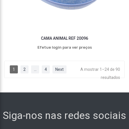
CAMA ANIMAL REF 20096
Efetue login para ver preços
1
2
…
4
Next
A mostrar 1–24 de 90
resultados
Siga-nos nas redes sociais