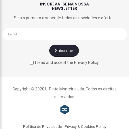
INSCREVA-SE NA NOSSA
NEWSLETTER
Seja o primeiro a saber de todas as novidades e ofertas.
I read and accept the Privacy Policy.
Copyright © 2020 L. Pinto Monteiro, Lda. Todos os direitos
reservados.
Política de Privacidade | Privacy & Cookies Policy