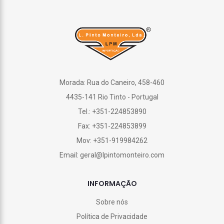
Morada: Rua do Caneiro, 458-460
4435-141 Rio Tinto - Portugal
Tel.: +351-224853890
Fax: +351-224853899
Mov: +351-919984262
Email: geral@lpintomonteiro.com
INFORMAÇÃO
Sobre nós
Política de Privacidade