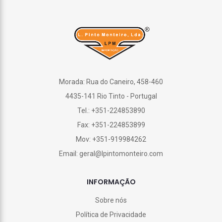
Morada: Rua do Caneiro, 458-460
4435-141 Rio Tinto - Portugal
Tel.: +351-224853890
Fax: +351-224853899
Mov: +351-919984262
Email: geral@lpintomonteiro.com
INFORMAÇÃO
Sobre nós
Política de Privacidade