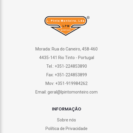
Morada: Rua do Caneiro, 458-460
4435-141 Rio Tinto - Portugal
Tel.: +351-224853890
Fax: +351-224853899
Mov: +351-919984262
Email: geral@lpintomonteiro.com
INFORMAÇÃO
Sobre nós
Política de Privacidade