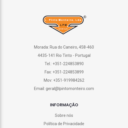
Morada: Rua do Caneiro, 458-460
4435-141 Rio Tinto - Portugal
Tel.: +351-224853890
Fax: +351-224853899
Mov: +351-919984262
Email: geral@lpintomonteiro.com
INFORMAÇÃO
Sobre nós
Política de Privacidade