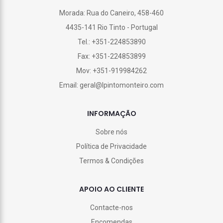
Morada: Rua do Caneiro, 458-460
4435-141 Rio Tinto - Portugal
Tel.: +351-224853890
Fax: +351-224853899
Mov: +351-919984262
Email: geral@lpintomonteiro.com
INFORMAÇÃO
Sobre nós
Política de Privacidade
Termos & Condições
APOIO AO CLIENTE
Contacte-nos
Encomendas