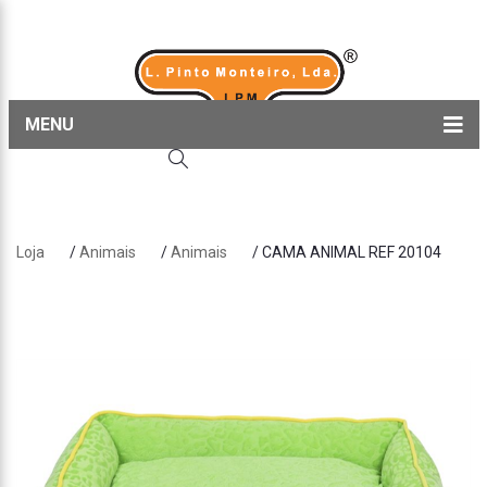
MENU
Home
Produtos
Loja
/
Animais
/
Animais
/ CAMA ANIMAL REF 20104
Sobre nós
Blog
Contactos