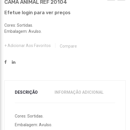
CAMA ANIMAL REF 20104
ANIMAL
ANIM
REF
REF
Efetue login para ver preços
20103
20105
Cores: Sortidas.
Embalagem: Avulso.
Adicionar Aos Favoritos
Compare
DESCRIÇÃO
INFORMAÇÃO ADICIONAL
Cores: Sortidas.
Embalagem: Avulso.