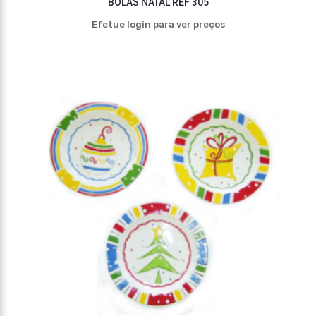
BOLAS NATAL REF 305
Efetue login para ver preços