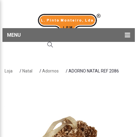
MENU
Home
Produtos
Loja
/
Natal
/
Adornos
/ ADORNO NATAL REF 2086
Sobre nós
Blog
Contactos