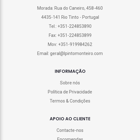
Morada: Rua do Caneiro, 458-460
4435-141 Rio Tinto - Portugal
Tel.: +351-224853890
Fax: +351-224853899
Mov: +351-919984262
Email: geral@lpintomonteiro.com
INFORMAÇÃO
Sobre nós
Política de Privacidade
Termos & Condições
APOIO AO CLIENTE
Contacte-nos
Encomendas