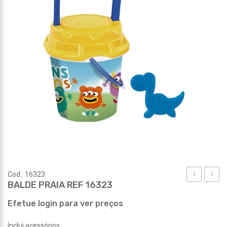
Cod.: 16323
BALDE PRAIA REF 16323
PRAIA
PRAIA
REF
REF
Efetue login para ver preços
16310
16324
Inclui acessórios.