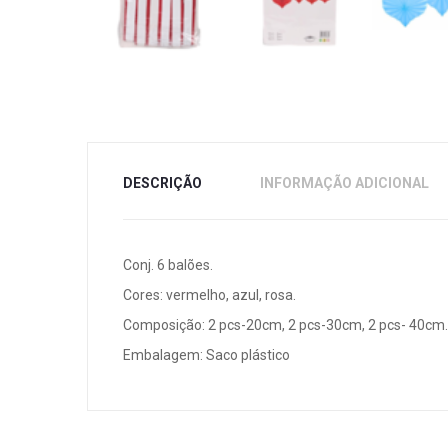
DESCRIÇÃO
INFORMAÇÃO ADICIONAL
Conj. 6 balões.
Cores: vermelho, azul, rosa.
Composição: 2 pcs-20cm, 2 pcs-30cm, 2 pcs- 40cm.
Embalagem: Saco plástico