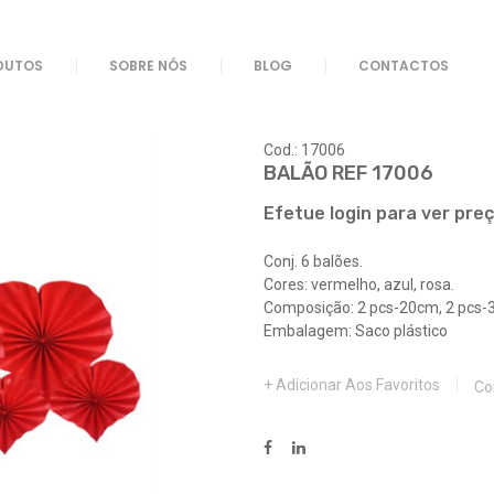
DUTOS
SOBRE NÓS
BLOG
CONTACTOS
Cod.: 17006
BALÃO REF 17006
Efetue login para ver pre
Conj. 6 balões.
Cores: vermelho, azul, rosa.
Composição: 2 pcs-20cm, 2 pcs-
Embalagem: Saco plástico
Adicionar Aos Favoritos
Co