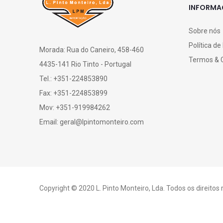
INFORM
Sobre nós
Política de
Morada: Rua do Caneiro, 458-460
Termos & 
4435-141 Rio Tinto - Portugal
Tel.: +351-224853890
Fax: +351-224853899
Mov: +351-919984262
Email: geral@lpintomonteiro.com
Copyright © 2020 L. Pinto Monteiro, Lda. Todos os direitos