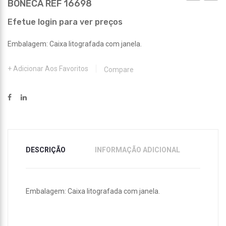
BONECA REF 16698
REF
REF
16697
16701
Efetue login para ver preços
Embalagem: Caixa litografada com janela.
Adicionar Aos Favoritos
Compare
DESCRIÇÃO
INFORMAÇÃO ADICIONAL
Embalagem: Caixa litografada com janela.