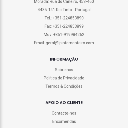
Morada: Rua do Caneiro, 458-460
4435-141 Rio Tinto - Portugal
Tel.: +351-224853890
Fax: +351-224853899
Mov: +351-919984262
Email: geral@lpintomonteiro.com
INFORMAÇÃO
Sobre nós
Política de Privacidade
Termos & Condições
APOIO AO CLIENTE
Contacte-nos
Encomendas