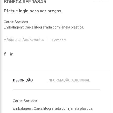
BONECA REF 16845
GRILOS
REF
REF
16369
Efetue login para ver preços
3038
Cores: Sortidas.
Embalagem: Caixa litografada com janela plástica.
Adicionar Aos Favoritos
Compare
DESCRIÇÃO
INFORMAÇÃO ADICIONAL
Cores: Sortidas.
Embalagem: Caixa litografada com janela plástica.