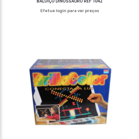
BALOIÇO DINOSSAURO REF 1042
Efetue login para ver preços