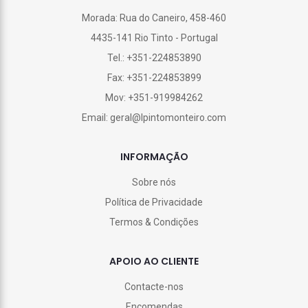
Morada: Rua do Caneiro, 458-460
4435-141 Rio Tinto - Portugal
Tel.: +351-224853890
Fax: +351-224853899
Mov: +351-919984262
Email: geral@lpintomonteiro.com
INFORMAÇÃO
Sobre nós
Política de Privacidade
Termos & Condições
APOIO AO CLIENTE
Contacte-nos
Encomendas