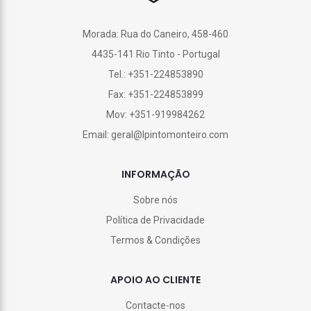
Morada: Rua do Caneiro, 458-460
4435-141 Rio Tinto - Portugal
Tel.: +351-224853890
Fax: +351-224853899
Mov: +351-919984262
Email: geral@lpintomonteiro.com
INFORMAÇÃO
Sobre nós
Política de Privacidade
Termos & Condições
APOIO AO CLIENTE
Contacte-nos