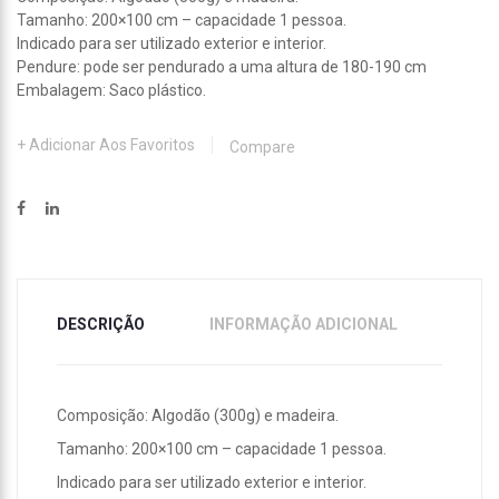
REDE
TECID
Tamanho: 200×100 cm – capacidade 1 pessoa.
REF
REF
Indicado para ser utilizado exterior e interior.
Pendure: pode ser pendurado a uma altura de 180-190 cm
17281
17279
Embalagem: Saco plástico.
Adicionar Aos Favoritos
Compare
DESCRIÇÃO
INFORMAÇÃO ADICIONAL
Composição: Algodão (300g) e madeira.
Tamanho: 200×100 cm – capacidade 1 pessoa.
Indicado para ser utilizado exterior e interior.