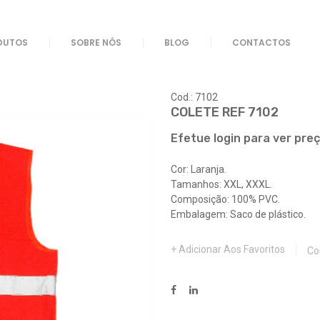
DUTOS
SOBRE NÓS
BLOG
CONTACTOS
Cod.: 7102
COLETE REF 7102
Efetue login para ver pre
Cor: Laranja.
Tamanhos: XXL, XXXL.
Composição: 100% PVC.
Embalagem: Saco de plástico.
Adicionar Aos Favoritos
Co