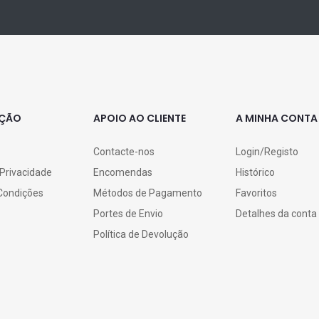
AÇÃO
APOIO AO CLIENTE
A MINHA CONTA
Contacte-nos
Login/Registo
 Privacidade
Encomendas
Histórico
Condições
Métodos de Pagamento
Favoritos
Portes de Envio
Detalhes da conta
Política de Devolução