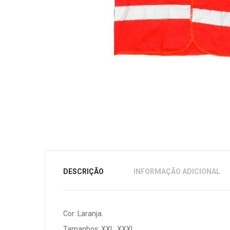
DESCRIÇÃO
INFORMAÇÃO ADICIONAL
Cor: Laranja.
Tamanhos: XXL, XXXL.