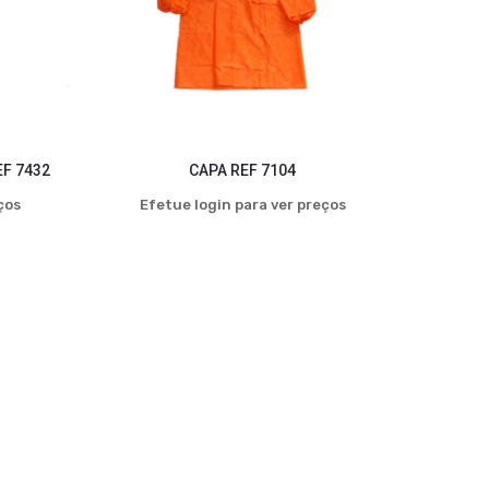
EF 7432
CAPA REF 7104
ços
Efetue login para ver preços