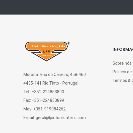
INFORM
Sobre nós
Política de
Morada: Rua do Caneiro, 458-460
Termos & 
4435-141 Rio Tinto - Portugal
Tel.: +351-224853890
Fax: +351-224853899
Mov: +351-919984262
Email: geral@lpintomonteiro.com