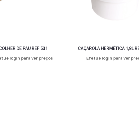
COLHER DE PAU REF 531
CAÇAROLA HERMÉTICA 1,8L R
etue login para ver preços
Efetue login para ver pre