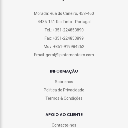
Morada: Rua do Caneiro, 458-460
4435-141 Rio Tinto - Portugal
Tel.: +351-224853890
Fax: +351-224853899
Mov: +351-919984262
Email: geral@lpintomonteiro.com
INFORMAÇÃO
Sobre nós
Política de Privacidade
Termos & Condições
APOIO AO CLIENTE
Contacte-nos