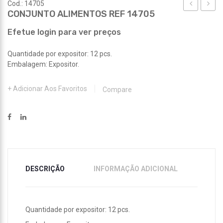
Cod.: 14705
CONJUNTO ALIMENTOS REF 14705
TÉRMICA
REF
30L
14522
Efetue login para ver preços
REF
Quantidade por expositor: 12 pcs.
15168
Embalagem: Expositor.
Adicionar Aos Favoritos
Compare
DESCRIÇÃO
INFORMAÇÃO ADICIONAL
Quantidade por expositor: 12 pcs.