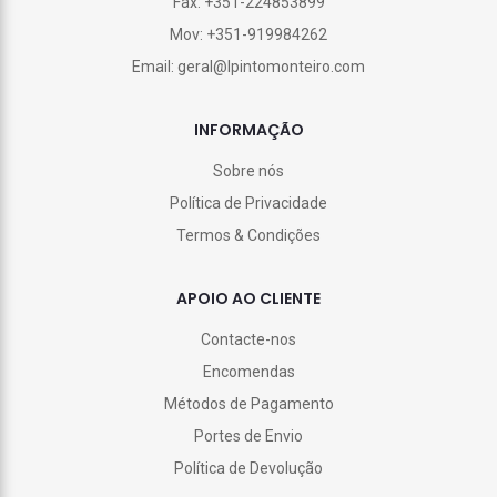
Fax: +351-224853899
Mov: +351-919984262
Email: geral@lpintomonteiro.com
INFORMAÇÃO
Sobre nós
Política de Privacidade
Termos & Condições
APOIO AO CLIENTE
Contacte-nos
Encomendas
Métodos de Pagamento
Portes de Envio
Política de Devolução