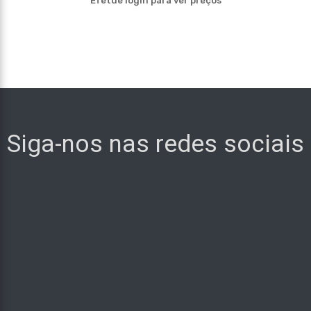
Efetue login para ver preços
Siga-nos nas redes sociais