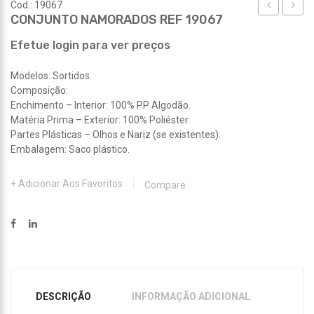
Cod.: 19067
CONJUNTO NAMORADOS REF 19067
NAMORAD
AÇO
REF
REF
Efetue login para ver preços
18800
444
Modelos: Sortidos.
Composição:
Enchimento – Interior: 100% PP Algodão.
Matéria Prima – Exterior: 100% Poliéster.
Partes Plásticas – Olhos e Nariz (se existentes).
Embalagem: Saco plástico.
Adicionar Aos Favoritos
Compare
DESCRIÇÃO
INFORMAÇÃO ADICIONAL