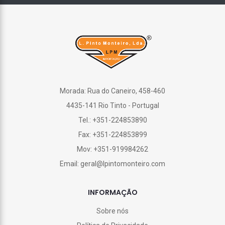
Morada: Rua do Caneiro, 458-460
4435-141 Rio Tinto - Portugal
Tel.: +351-224853890
Fax: +351-224853899
Mov: +351-919984262
Email: geral@lpintomonteiro.com
INFORMAÇÃO
Sobre nós