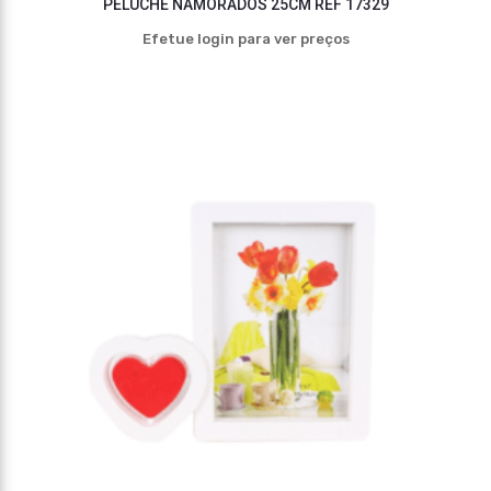
PELUCHE NAMORADOS 25CM REF 17329
Efetue login para ver preços