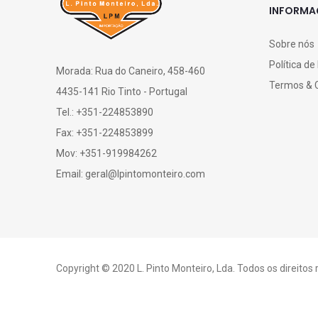
INFORM
Sobre nós
Política de
Morada: Rua do Caneiro, 458-460
Termos & 
4435-141 Rio Tinto - Portugal
Tel.: +351-224853890
Fax: +351-224853899
Mov: +351-919984262
Email: geral@lpintomonteiro.com
Copyright © 2020 L. Pinto Monteiro, Lda. Todos os direitos