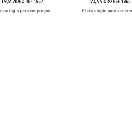
TAÇA VIDRO REF 1857
TAÇA VIDRO REF 1865
etue login para ver preços
Efetue login para ver pre