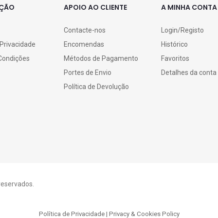
AÇÃO
APOIO AO CLIENTE
A MINHA CONTA
Contacte-nos
Login/Registo
 Privacidade
Encomendas
Histórico
Condições
Métodos de Pagamento
Favoritos
Portes de Envio
Detalhes da conta
Política de Devolução
 reservados.
Política de Privacidade | Privacy & Cookies Policy