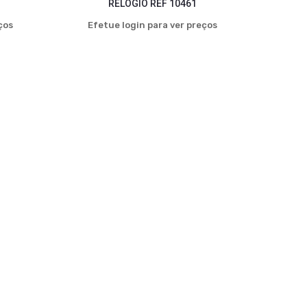
RELÓGIO REF 10461
ços
Efetue login para ver preços