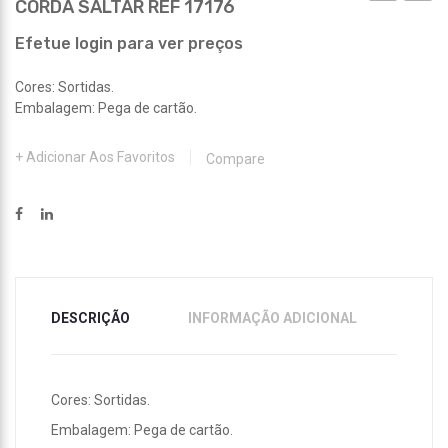
CORDA SALTAR REF 17176
INSUFLÁVE
SALTA
REF
REF
Efetue login para ver preços
17336
17177
Cores: Sortidas.
Embalagem: Pega de cartão.
Adicionar Aos Favoritos
Compare
DESCRIÇÃO
INFORMAÇÃO ADICIONAL
Cores: Sortidas.
Embalagem: Pega de cartão.