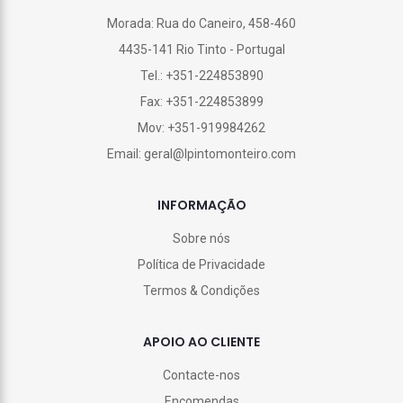
Morada: Rua do Caneiro, 458-460
4435-141 Rio Tinto - Portugal
Tel.: +351-224853890
Fax: +351-224853899
Mov: +351-919984262
Email: geral@lpintomonteiro.com
INFORMAÇÃO
Sobre nós
Política de Privacidade
Termos & Condições
APOIO AO CLIENTE
Contacte-nos
Encomendas