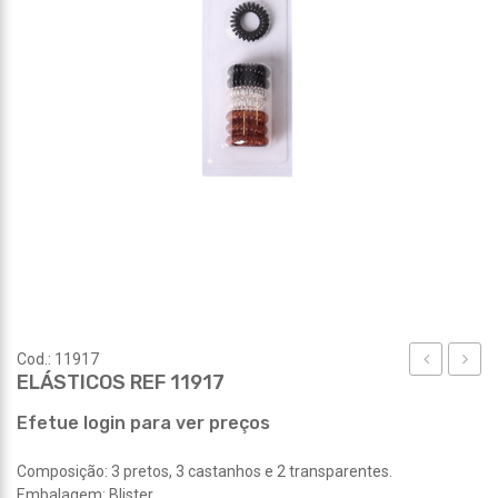
Cod.: 11917
ELÁSTICOS REF 11917
REF
REF
11916
11918
Efetue login para ver preços
Composição: 3 pretos, 3 castanhos e 2 transparentes.
Embalagem: Blister.