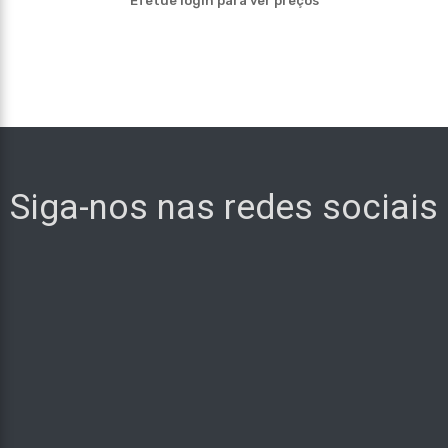
Efetue login para ver preços
Siga-nos nas redes sociais