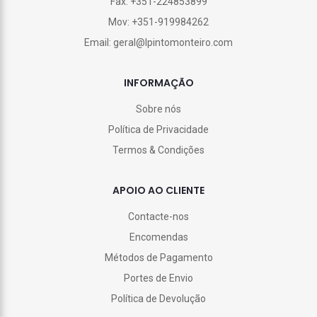
Fax: +351-224853899
Mov: +351-919984262
Email: geral@lpintomonteiro.com
INFORMAÇÃO
Sobre nós
Política de Privacidade
Termos & Condições
APOIO AO CLIENTE
Contacte-nos
Encomendas
Métodos de Pagamento
Portes de Envio
Política de Devolução