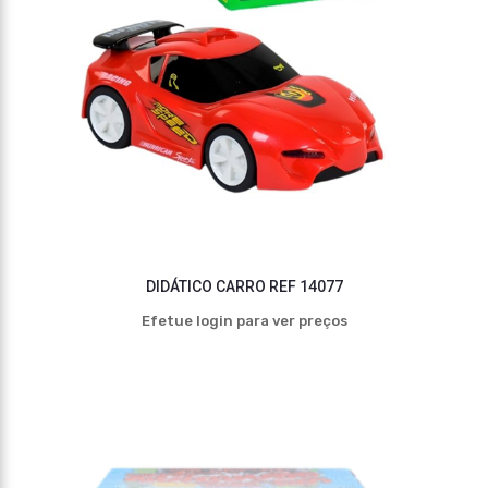
DIDÁTICO CARRO REF 14077
Efetue login para ver preços