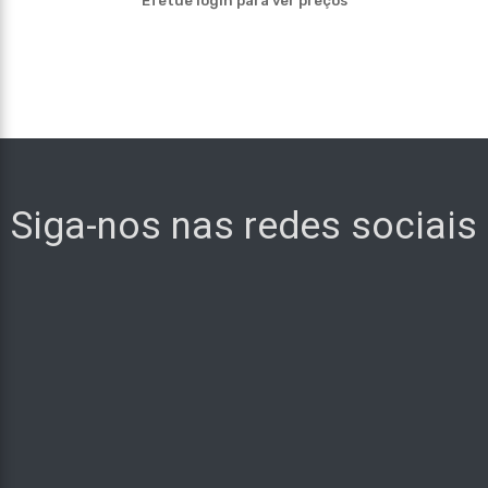
Efetue login para ver preços
Siga-nos nas redes sociais