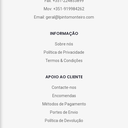
Fax: +351-224853899
Mov: +351-919984262
Email: geral@lpintomonteiro.com
INFORMAÇÃO
Sobre nós
Política de Privacidade
Termos & Condições
APOIO AO CLIENTE
Contacte-nos
Encomendas
Métodos de Pagamento
Portes de Envio
Política de Devolução