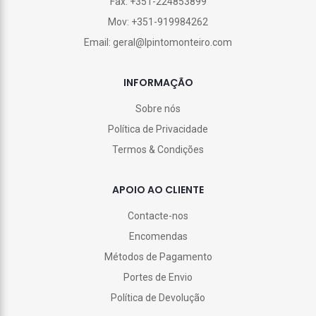
Fax: +351-224853899
Mov: +351-919984262
Email: geral@lpintomonteiro.com
INFORMAÇÃO
Sobre nós
Política de Privacidade
Termos & Condições
APOIO AO CLIENTE
Contacte-nos
Encomendas
Métodos de Pagamento
Portes de Envio
Política de Devolução