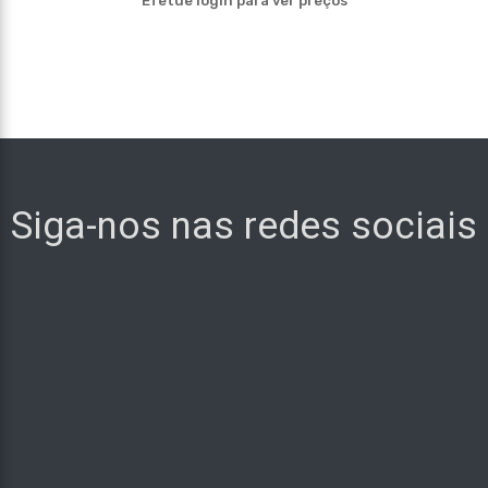
Efetue login para ver preços
Siga-nos nas redes sociais