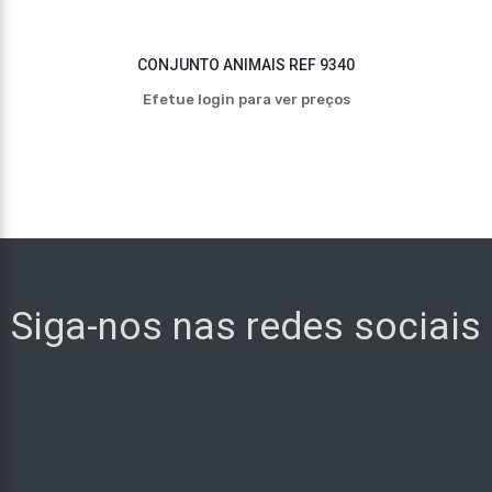
CONJUNTO ANIMAIS REF 9340
Efetue login para ver preços
Siga-nos nas redes sociais