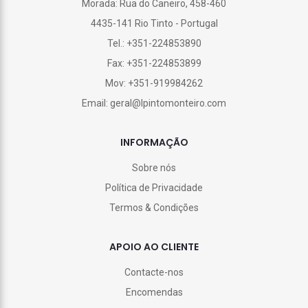
Morada: Rua do Caneiro, 458-460
4435-141 Rio Tinto - Portugal
Tel.: +351-224853890
Fax: +351-224853899
Mov: +351-919984262
Email: geral@lpintomonteiro.com
INFORMAÇÃO
Sobre nós
Política de Privacidade
Termos & Condições
APOIO AO CLIENTE
Contacte-nos
Encomendas