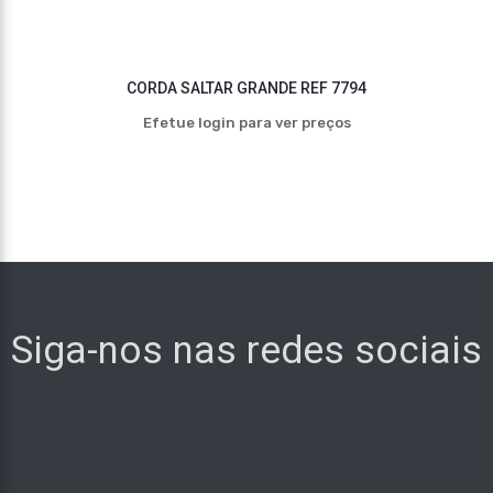
CORDA SALTAR GRANDE REF 7794
Efetue login para ver preços
Siga-nos nas redes sociais