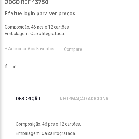
JOGO REF 13750
MÁGICO
REF
REF
13754
Efetue login para ver preços
13722
Composição: 46 pcs e 12 cartões.
Embalagem: Caixa litografada.
Adicionar Aos Favoritos
Compare
DESCRIÇÃO
INFORMAÇÃO ADICIONAL
Composição: 46 pcs e 12 cartões.
Embalagem: Caixa litografada.