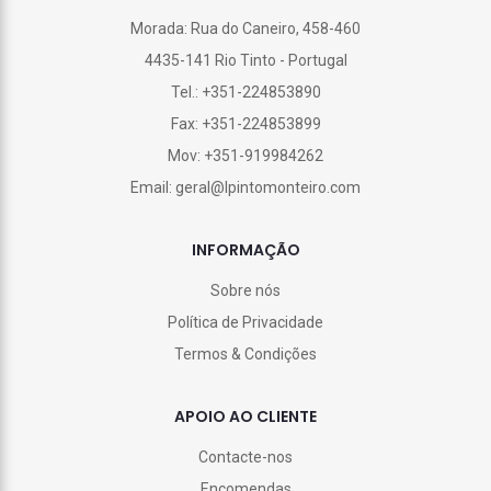
Morada: Rua do Caneiro, 458-460
4435-141 Rio Tinto - Portugal
Tel.: +351-224853890
Fax: +351-224853899
Mov: +351-919984262
Email: geral@lpintomonteiro.com
INFORMAÇÃO
Sobre nós
Política de Privacidade
Termos & Condições
APOIO AO CLIENTE
Contacte-nos
Encomendas