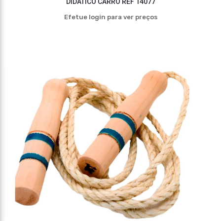
DIDÁTICO CARRO REF 14077
Efetue login para ver preços