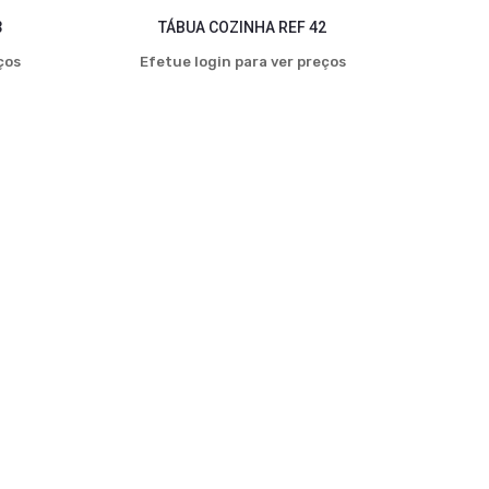
3
TÁBUA COZINHA REF 42
ços
Efetue login para ver preços