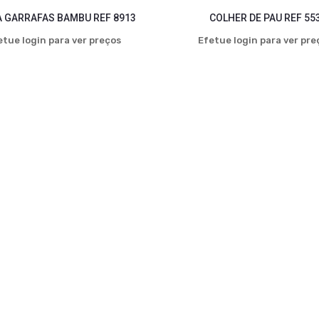
 GARRAFAS BAMBU REF 8913
COLHER DE PAU REF 55
etue login para ver preços
Efetue login para ver pre