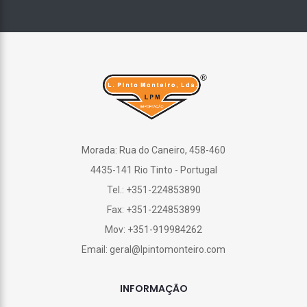
Morada: Rua do Caneiro, 458-460
4435-141 Rio Tinto - Portugal
Tel.: +351-224853890
Fax: +351-224853899
Mov: +351-919984262
Email: geral@lpintomonteiro.com
INFORMAÇÃO