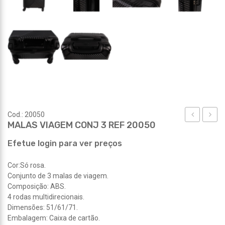
Cod.: 20050
MALAS VIAGEM CONJ 3 REF 20050
REF
REF
20159
20073
Efetue login para ver preços
Cor:Só rosa.
Conjunto de 3 malas de viagem.
Composição: ABS.
4 rodas multidirecionais.
Dimensões: 51/61/71.
Embalagem: Caixa de cartão.