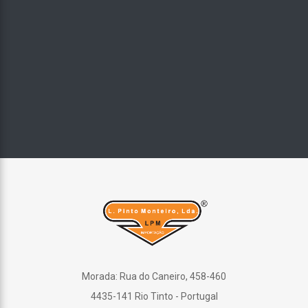
Morada: Rua do Caneiro, 458-460
4435-141 Rio Tinto - Portugal