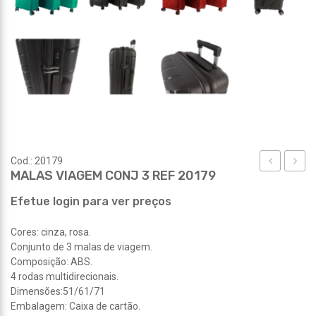
Cod.: 20179
MALAS VIAGEM CONJ 3 REF 20179
VIAGEM
REF
REF
20216
Efetue login para ver preços
20178
Cores: cinza, rosa.
Conjunto de 3 malas de viagem.
Composição: ABS.
4 rodas multidirecionais.
Dimensões:51/61/71
Embalagem: Caixa de cartão.