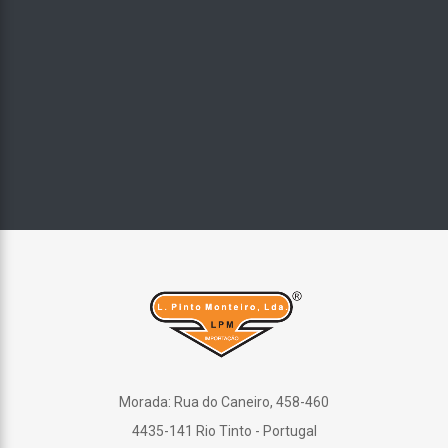
Morada: Rua do Caneiro, 458-460
4435-141 Rio Tinto - Portugal