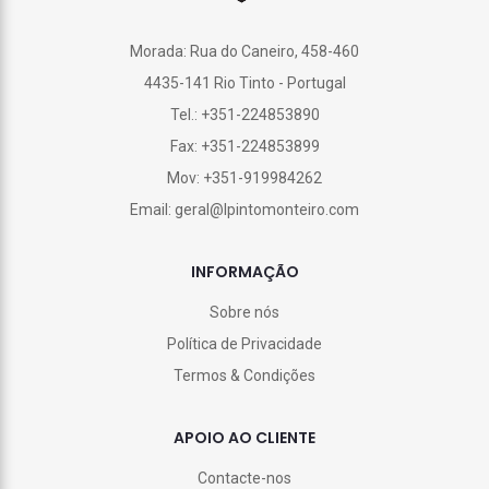
Morada: Rua do Caneiro, 458-460
4435-141 Rio Tinto - Portugal
Tel.: +351-224853890
Fax: +351-224853899
Mov: +351-919984262
Email: geral@lpintomonteiro.com
INFORMAÇÃO
Sobre nós
Política de Privacidade
Termos & Condições
APOIO AO CLIENTE
Contacte-nos