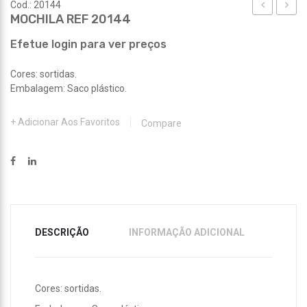
Cod.: 20144
MOCHILA REF 20144
REF
REF
20143
20145
Efetue login para ver preços
Cores: sortidas.
Embalagem: Saco plástico.
Adicionar Aos Favoritos
Compare
DESCRIÇÃO
INFORMAÇÃO ADICIONAL
Cores: sortidas.