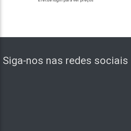
Efetue login para ver preços
Siga-nos nas redes sociais