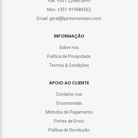
Fax: +351-224853899
Mov: +351-919984262
Email: geral@lpintomonteiro.com
INFORMAÇÃO
Sobre nós
Política de Privacidade
Termos & Condições
APOIO AO CLIENTE
Contacte-nos
Encomendas
Métodos de Pagamento
Portes de Envio
Política de Devolução