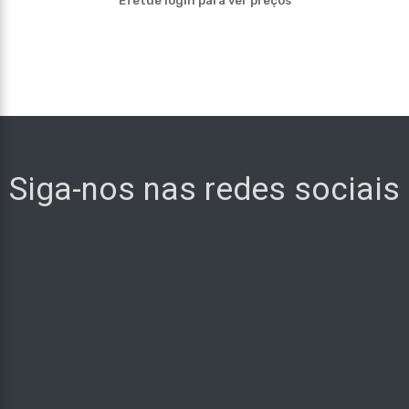
Efetue login para ver preços
Siga-nos nas redes sociais