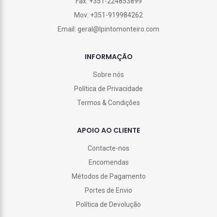
Fax: +351-224853899
Mov: +351-919984262
Email: geral@lpintomonteiro.com
INFORMAÇÃO
Sobre nós
Política de Privacidade
Termos & Condições
APOIO AO CLIENTE
Contacte-nos
Encomendas
Métodos de Pagamento
Portes de Envio
Política de Devolução