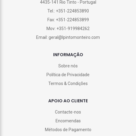
4435-141 Rio Tinto - Portugal
Tel.: +351-224853890
Fax: +351-224853899
Mov: +351-919984262
Email: geral@lpintomonteiro.com
INFORMAÇÃO
Sobre nós
Política de Privacidade
Termos & Condições
APOIO AO CLIENTE
Contacte-nos
Encomendas
Métodos de Pagamento