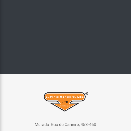
Morada: Rua do Caneiro, 458-460