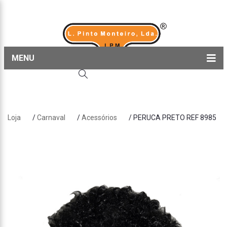
MENU
Home
Produtos
Loja
/
Carnaval
/
Acessórios
/ PERUCA PRETO REF 8985
Sobre nós
Blog
Contactos