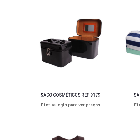
SACO COSMÉTICOS REF 9179
SA
Efetue login para ver preços
Ef