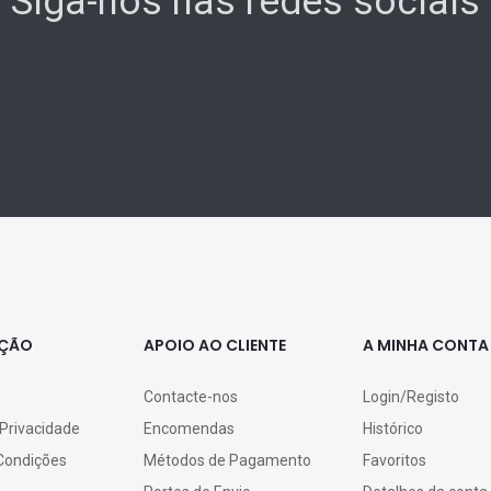
Siga-nos nas redes sociais
AÇÃO
APOIO AO CLIENTE
A MINHA CONTA
Contacte-nos
Login/Registo
 Privacidade
Encomendas
Histórico
Condições
Métodos de Pagamento
Favoritos