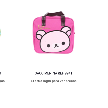
0
SACO MENINA REF 8941
ços
Efetue login para ver preços