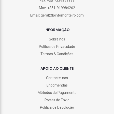
Fax: +351-224853899
Mov: +351-919984262
Email: geral@lpintomonteiro.com
INFORMAÇÃO
Sobre nós
Política de Privacidade
Termos & Condições
APOIO AO CLIENTE
Contacte-nos
Encomendas
Métodos de Pagamento
Portes de Envio
Política de Devolução