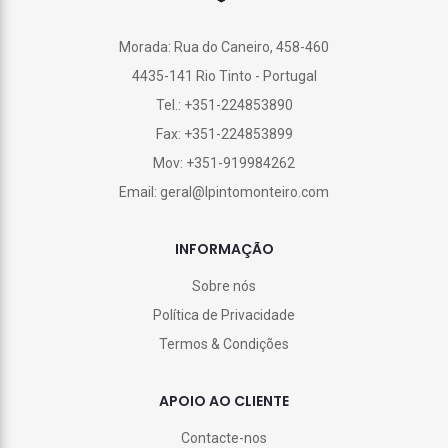
Morada: Rua do Caneiro, 458-460
4435-141 Rio Tinto - Portugal
Tel.: +351-224853890
Fax: +351-224853899
Mov: +351-919984262
Email: geral@lpintomonteiro.com
INFORMAÇÃO
Sobre nós
Política de Privacidade
Termos & Condições
APOIO AO CLIENTE
Contacte-nos