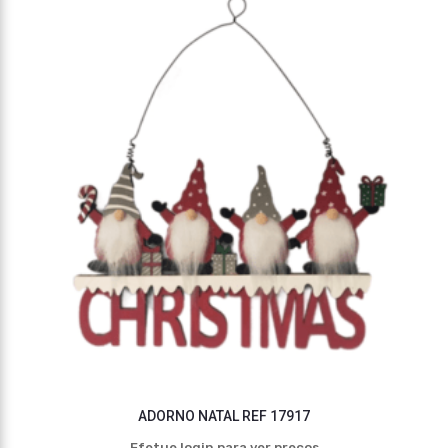
ADORNO NATAL REF 17917
Efetue login para ver preços