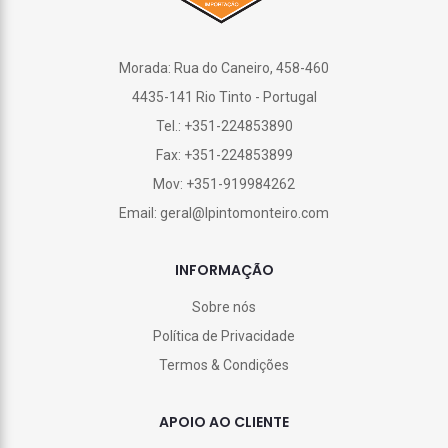
Morada: Rua do Caneiro, 458-460
4435-141 Rio Tinto - Portugal
Tel.: +351-224853890
Fax: +351-224853899
Mov: +351-919984262
Email: geral@lpintomonteiro.com
INFORMAÇÃO
Sobre nós
Política de Privacidade
Termos & Condições
APOIO AO CLIENTE