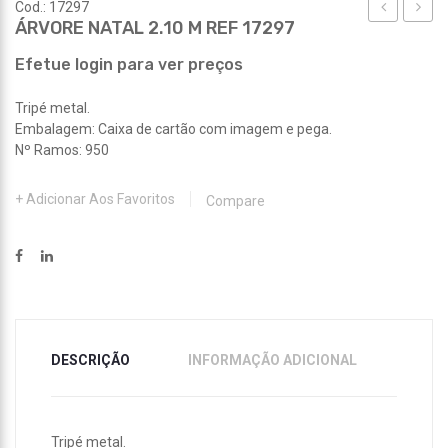
Cod.: 17297
ÁRVORE NATAL 2.10 M REF 17297
VENTO
NATA
REF
REF
Efetue login para ver preços
17942
16950
Tripé metal.
Embalagem: Caixa de cartão com imagem e pega.
Nº Ramos: 950
Adicionar Aos Favoritos
Compare
DESCRIÇÃO
INFORMAÇÃO ADICIONAL
Tripé metal.