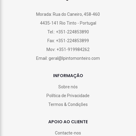
Morada: Rua do Caneiro, 458-460
4435-141 Rio Tinto - Portugal
Tel.: +351-224853890
Fax: +351-224853899
Mov: +351-919984262
Email: geral@lpintomonteiro.com
INFORMAÇÃO
Sobre nós
Política de Privacidade
Termos & Condições
APOIO AO CLIENTE
Contacte-nos